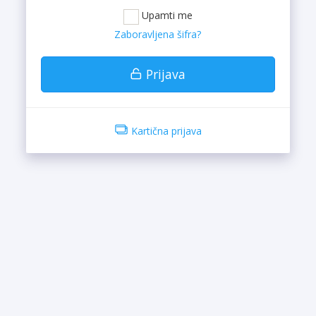
Upamti me
Zaboravljena šifra?
Prijava
Kartična prijava